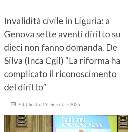
Invalidità civile in Liguria: a
Genova sette aventi diritto su
dieci non fanno domanda. De
Silva (Inca Cgil) “La riforma ha
complicato il riconoscimento
del diritto”
Pubblicato: 19 Dicembre 2025