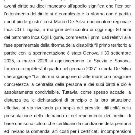
aventi diritto su dieci mancano all’appello significa che l’iter per
l’ottenimento del diritto si è complicato e la riforma non è partita
con il piede giusto” così Marco De Silva coordinatore regionale
Inca CGIL Liguria, a margine dell’incontro di oggi sugli 80 anni
del patronato Inca Cgil Liguria, commenta i primi dati relativi alla
fase sperimentale della riforma della disabilità “il primo territorio a
partire con la sperimentazione è stato Genova il 30 settembre
2025, a marzo 2026 si aggiungeranno La Spezia e Savona.
Imperia completerà il quadro nel gennaio 2027” ricorda De Silva
che aggiunge “La riforma si propone di affermare con maggiore
concretezza la centralità della persona e dei suoi diritti e ciò è
assolutamente condivisibile. Tuttavia, come spesso accade, la
distanza tra le dichiarazioni di principio e la loro attuazione
effettiva si sta rivelando più ampia del previsto: difficoltà nella
presentazione della domanda e nel reperimento dei medici di
base che sono coloro che certificano la condizione della persona
ed inviano la domanda, alti costi per i certificati, incomprensioni