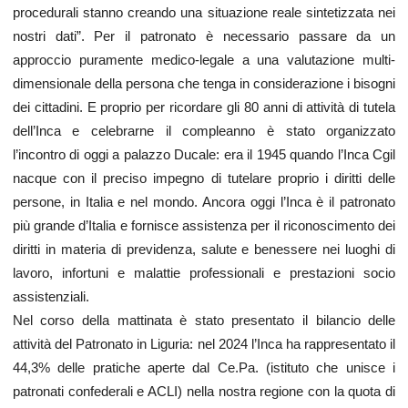
procedurali stanno creando una situazione reale sintetizzata nei
nostri dati”. Per il patronato è necessario passare da un
approccio puramente medico-legale a una valutazione multi-
dimensionale della persona che tenga in considerazione i bisogni
dei cittadini. E proprio per ricordare gli 80 anni di attività di tutela
dell’Inca e celebrarne il compleanno è stato organizzato
l’incontro di oggi a palazzo Ducale: era il 1945 quando l’Inca Cgil
nacque con il preciso impegno di tutelare proprio i diritti delle
persone, in Italia e nel mondo. Ancora oggi l’Inca è il patronato
più grande d’Italia e fornisce assistenza per il riconoscimento dei
diritti in materia di previdenza, salute e benessere nei luoghi di
lavoro, infortuni e malattie professionali e prestazioni socio
assistenziali.
Nel corso della mattinata è stato presentato il bilancio delle
attività del Patronato in Liguria: nel 2024 l’Inca ha rappresentato il
44,3% delle pratiche aperte dal Ce.Pa. (istituto che unisce i
patronati confederali e ACLI) nella nostra regione con la quota di